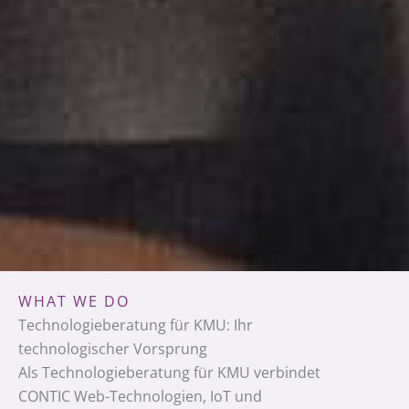
WHAT WE DO
Technologieberatung für KMU: Ihr
technologischer Vorsprung
Als Technologieberatung für KMU verbindet
CONTIC Web-Technologien, IoT und