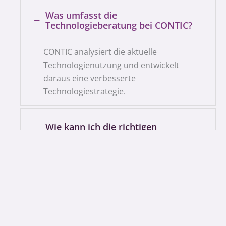
Was umfasst die
Technologieberatung bei CONTIC?
CONTIC analysiert die aktuelle
Technologienutzung und entwickelt
daraus eine verbesserte
Technologiestrategie.
Wie kann ich die richtigen
Technologien für mein
Unternehmen auswählen?
Wie bleibt mein Unternehmen mit
der Technologieentwicklung Schritt?