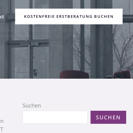
kt
KOSTENFREIE ERSTBERATUNG BUCHEN
Suchen
SUCHEN
en
oT