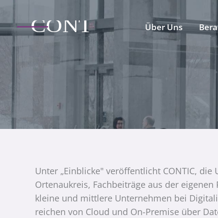
Zum
Inhalt
Über Uns
Bera
springen
Unter „Einblicke" veröffentlicht CONTIC, 
Ortenaukreis, Fachbeiträge aus der eigenen Pr
kleine und mittlere Unternehmen bei Digita
reichen von Cloud und On-Premise über Date