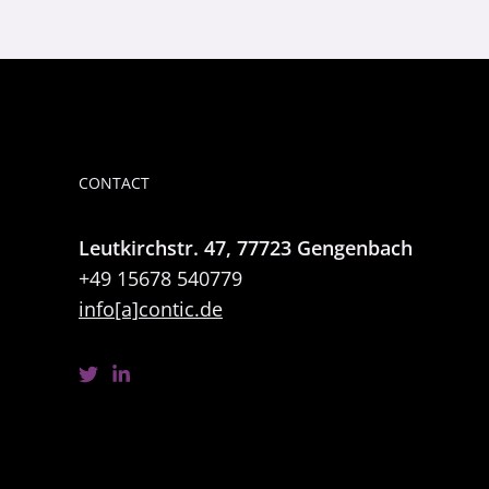
CONTACT
Leutkirchstr. 47, 77723 Gengenbach
+49 15678 540779
info[a]contic.de