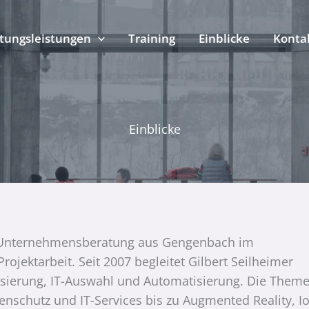
tungsleistungen
Training
Einblicke
Konta
Einblicke
die Unternehmensberatung aus Gengenbach im
ojektarbeit. Seit 2007 begleitet Gilbert Seilheimer
lisierung, IT-Auswahl und Automatisierung. Die Them
nschutz und IT-Services bis zu Augmented Reality, I